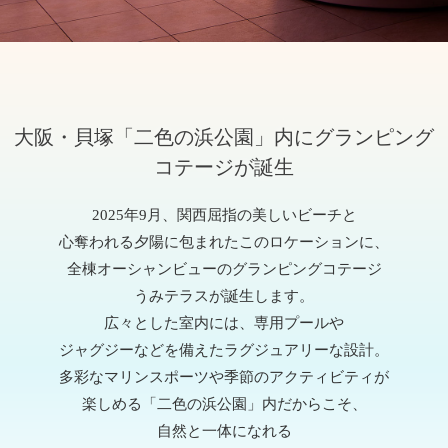
大阪・貝塚「二色の浜公園」内にグランピング
コテージが誕生
2025年9月、関西屈指の美しいビーチと
心奪われる夕陽に包まれたこのロケーションに、
全棟オーシャンビューのグランピングコテージ
うみテラスが誕生します。
広々とした室内には、専用プールや
ジャグジーなどを備えたラグジュアリーな設計。
多彩なマリンスポーツや季節のアクティビティが
楽しめる「二色の浜公園」内だからこそ、
自然と一体になれる