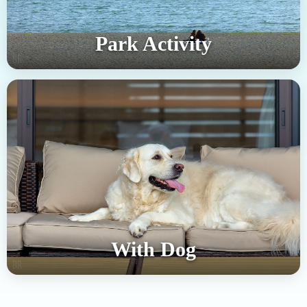
Park Activity
With Dog