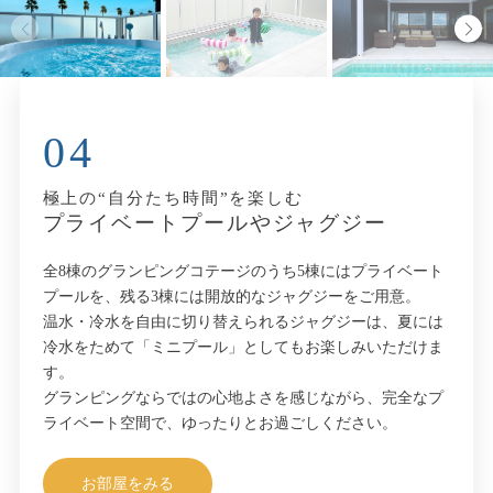
04
極上の“自分たち時間”を楽しむ
プライベートプールやジャグジー
全8棟のグランピングコテージのうち5棟にはプライベート
プールを、残る3棟には開放的なジャグジーをご用意。
温水・冷水を自由に切り替えられるジャグジーは、夏には
冷水をためて「ミニプール」としてもお楽しみいただけま
す。
グランピングならではの心地よさを感じながら、完全なプ
ライベート空間で、ゆったりとお過ごしください。
お部屋をみる