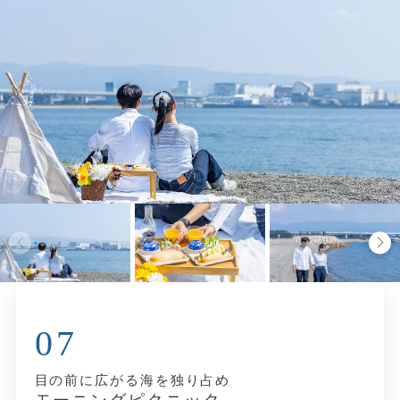
07
目の前に広がる海を独り占め