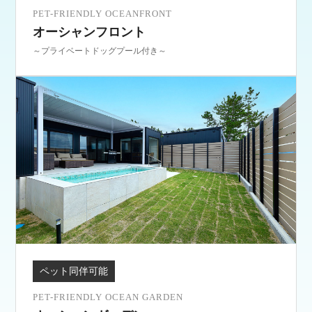
PET-FRIENDLY OCEANFRONT
オーシャンフロント
～プライベートドッグプール付き～
ペット同伴可能
PET-FRIENDLY OCEAN GARDEN