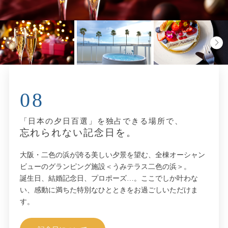
08
「日本の夕日百選」を独占できる場所で、
忘れられない記念日を。
大阪・二色の浜が誇る美しい夕景を望む、全棟オーシャン
ビューのグランピング施設＜うみテラス二色の浜＞。
誕生日、結婚記念日、プロポーズ…。ここでしか叶わな
い、感動に満ちた特別なひとときをお過ごしいただけま
す。