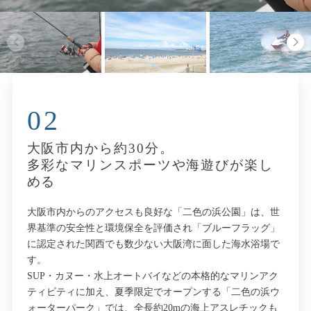
02
大阪市内から約30分。
多彩なマリンスポーツや海遊びが楽し
める
大阪市内からのアクセスも良好な「二色の浜公園」は、世
界基準の安全性と環境保全を評価され「ブルーフラッグ」
に認定された関西でも数少ない大阪湾に面した海水浴場で
す。
SUP・カヌー・水上オートバイなどの本格的なマリンアク
ティビティに加え、夏季限定でオープンする「二色の浜ウ
ォーターパーク」では、全長約20mの海上アスレチックも