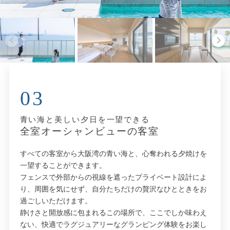
03
青い海と美しい夕日を一望できる
全室オーシャンビューの客室
すべての客室から大阪湾の青い海と、心奪われる夕焼けを
一望することができます。
フェンスで外部からの視線を遮ったプライベート設計によ
り、周囲を気にせず、自分たちだけの贅沢なひとときをお
過ごしいただけます。
静けさと開放感に包まれるこの場所で、ここでしか味わえ
ない、快適でラグジュアリーなグランピング体験をお楽し