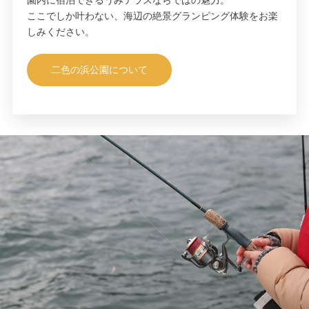
園内に宿泊できるうみテラスならではの魅力。
ここでしか叶わない、海辺の絶景グランピング体験をお楽
しみください。
二色の浜公園について