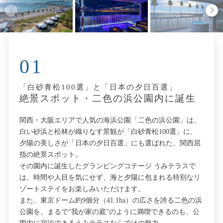
01
「白砂青松100選」と「日本の夕日百選」
絶景スポット・二色の浜公園内に誕生
関西・大阪エリアで人気の海浜公園「二色の浜公園」は、
白い砂浜と松林が織りなす景観が「白砂青松100選」に、
夕陽の美しさが「日本の夕日百選」にも選ばれた、関西屈
指の絶景スポット。
その園内に誕生したグランピングコテージ うみテラスで
は、時間や人目を気にせず、海と夕陽に包まれる特別なリ
ゾートステイをお楽しみいただけます。
また、東京ドーム約9個分（41.1ha）の広さを誇る二色の浜
公園を、まるで“我が家の庭”のように満喫できるのも、公