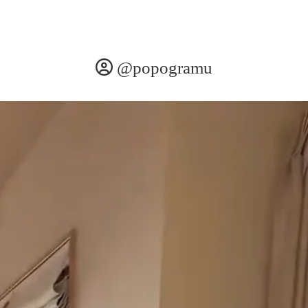
@popogramu