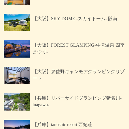
【大阪】SKY DOME -スカイドーム- 阪南
【大阪】FOREST GLAMPING-牛滝温泉 四季
まつり-
【大阪】泉佐野キャンモアグランピングリゾ
ート
【兵庫】リバーサイドグランピング猪名川-
inagawa-
【兵庫】tanoshic resort 西紀荘