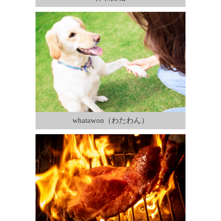
whatawon（わたわん）