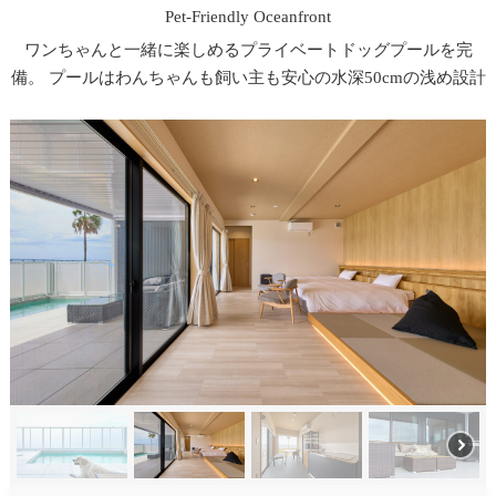
Pet-Friendly Oceanfront
ワンちゃんと一緒に楽しめるプライベートドッグプールを完
備。 プールはわんちゃんも飼い主も安心の水深50cmの浅め設計