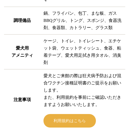
鍋、フライパン、包丁、まな板、ガス
調理備品
BBQグリル、トング、スポンジ、食器洗
剤、食器類、カトラリー、グラス類
ケージ、トイレ、トイレシート、エチケ
愛犬用
ット袋、ウェットティッシュ、食器、粘
アメニティ
着テープ、愛犬用足拭き用タオル、消臭
剤
愛犬とご来館の際は狂犬病予防および混
合ワクチン接種証明書のご提示をお願い
します。
また、利用規約を事前にご確認いただき
注意事項
ますようお願いいたします。
利用規約はこちら