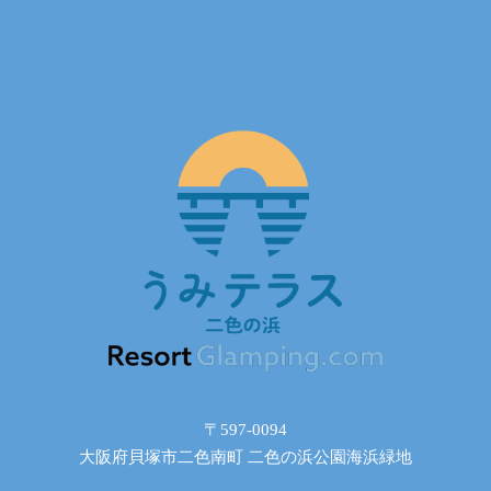
〒597-0094
大阪府貝塚市二色南町 二色の浜公園海浜緑地