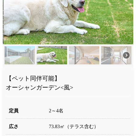
【ペット同伴可能】
オーシャンガーデン<風>
定員
2～4名
広さ
73.83㎡（テラス含む）