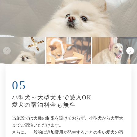
05
小型犬～大型犬まで受入OK
愛犬の宿泊料金も無料
当施設では犬種の制限を設けておらず、小型犬から大型犬
までご宿泊いただけます。
さらに、一般的に追加費用が発生することの多い愛犬の宿