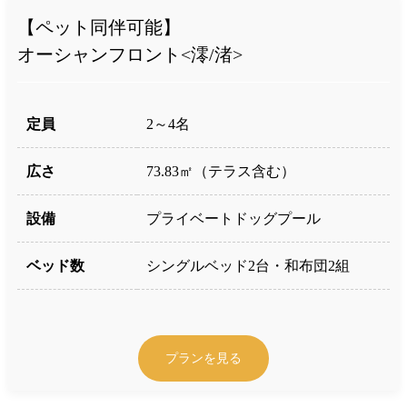
【ペット同伴可能】
オーシャンフロント<澪/渚>
定員
2～4名
広さ
73.83㎡（テラス含む）
設備
プライベートドッグプール
ベッド数
シングルベッド2台・和布団2組
プランを見る