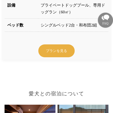
設備
プライベートドッグプール、専用ド
ッグラン（60㎡）
ベッド数
シングルベッド2台・和布団2組
プランを見る
愛犬との宿泊について