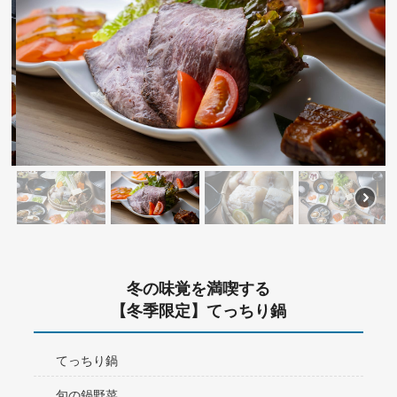
冬の味覚を満喫する
【冬季限定】てっちり鍋
てっちり鍋
旬の鍋野菜