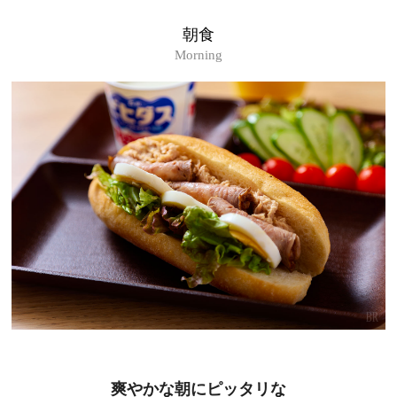
朝食
Morning
爽やかな朝にピッタリな