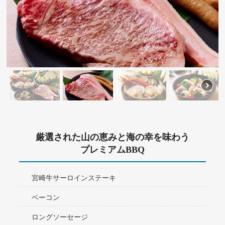
厳選された山の恵みと海の幸を味わう
プレミアムBBQ
宮崎牛サーロインステーキ
ベーコン
ロングソーセージ