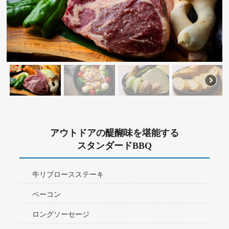
アウトドアの醍醐味を堪能する
スタンダードBBQ
牛リブロースステーキ
ベーコン
ロングソーセージ