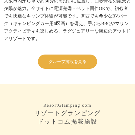
大阪市内から車で約30分の海沿いに位置し、白砂青松の絶景と
夕陽が魅力。全サイトに電源完備・ペット同伴OKで、初心者
でも快適なキャンプ体験が可能です。関西でも希少なRVパー
ク（キャンピングカー用6区画）を備え、手ぶらBBQやマリン
アクティビティも楽しめる、ラグジュアリーな海辺のアウトド
アリゾートです。
グループ施設を見る
ResortGlamping.com
リゾートグランピング
ドットコム掲載施設