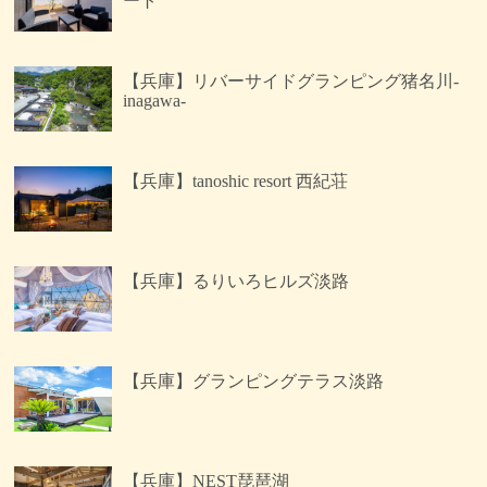
ート
【兵庫】リバーサイドグランピング猪名川-
inagawa-
【兵庫】tanoshic resort 西紀荘
【兵庫】るりいろヒルズ淡路
【兵庫】グランピングテラス淡路
【兵庫】NEST琵琶湖