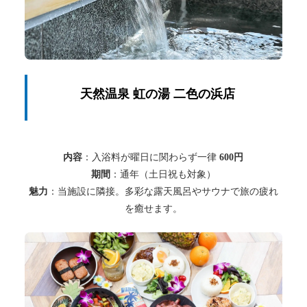
天然温泉 虹の湯 二色の浜店
内容
：入浴料が曜日に関わらず一律
600円
期間
：通年（土日祝も対象）
魅力
：当施設に隣接。多彩な露天風呂やサウナで旅の疲れ
を癒せます。