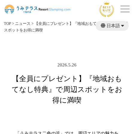
TOP
>
ニュース
>
【全員にプレゼント】『地域おもてなし特典』で周辺
日本語
スポットをお得に満喫
繁體中文
English
2026.5.26
【全員にプレゼント】『地域おも
てなし特典』で周辺スポットをお
得に満喫
「うみテラス二色の浜」では、周辺エリアの魅力を