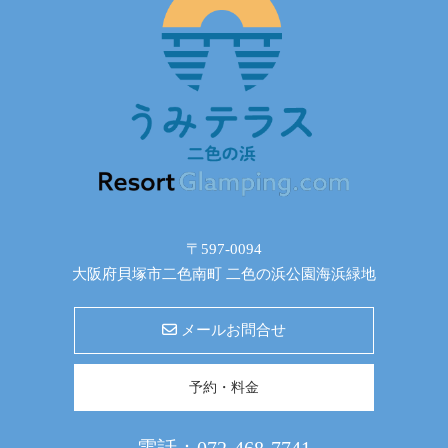
〒597-0094
大阪府貝塚市二色南町 二色の浜公園海浜緑地
メールお問合せ
予約・料金