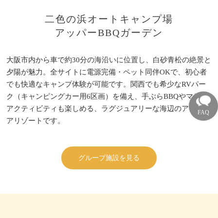
二色の浜オートキャンプ場
アッパーBBQガーデン
大阪市内から車で約30分の海沿いに位置し、白砂青松の絶景と
夕陽が魅力。全サイトに電源完備・ペット同伴OKで、初心者
でも快適なキャンプ体験が可能です。関西でも希少なRVパー
ク（キャンピングカー用6区画）を備え、手ぶらBBQやマリン
アクティビティも楽しめる、ラグジュアリーな海辺のアウトド
アリゾートです。
グループ施設を見る