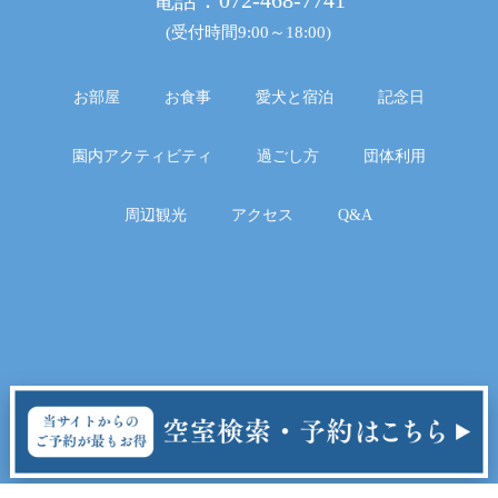
電話：
072-468-7741
(受付時間9:00～18:00)
お部屋
お食事
愛犬と宿泊
記念日
園内アクティビティ
過ごし方
団体利用
周辺観光
アクセス
Q&A
© 2025 Booking Resort, Inc.