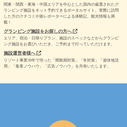
関東・関西・東海・中国エリアを中心とした国内の厳選されたグ
ランピング施設をネット予約できるポータルサイト。実際に訪問
した方のクチコミや旅レポーターによる体験記、観光情報も満
載！
グランピング施設をお探しの方へ
エリア、宿泊・日帰りプラン、施設のスペックなどからグランピ
ング施設をお選びいただき、ご予約まで行っていただけます。
施設運営者様へ
リゾート事業30年で培った「閑散期対策」「冬対策」「遊休地活
用」「集客ノウハウ」「広告ノウハウ」を共有いたします。