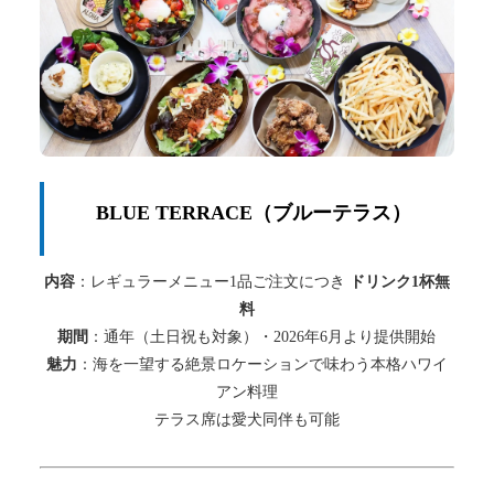
BLUE TERRACE（ブルーテラス）
内容
：レギュラーメニュー1品ご注文につき
ドリンク1杯無
料
期間
：通年（土日祝も対象）・2026年6月より提供開始
魅力
：海を一望する絶景ロケーションで味わう本格ハワイ
アン料理
テラス席は愛犬同伴も可能
1