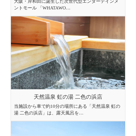
大阪・岸和田に誕生した次世代型エンターテインメ
ントモール 「WHATAWO…
天然温泉 虹の湯 二色の浜店
当施設から車で約10分の場所にある「天然温泉 虹の
湯 二色の浜店」は、露天風呂を…