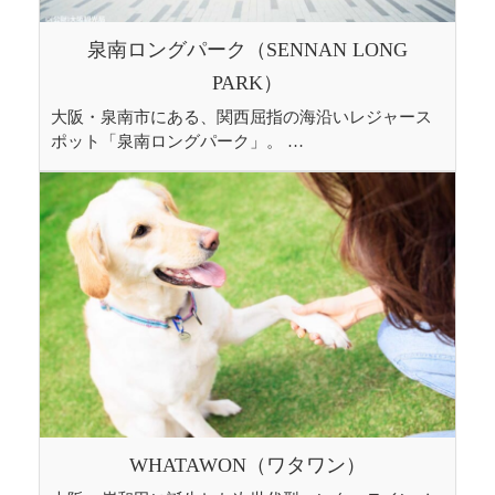
泉南ロングパーク（SENNAN LONG
PARK）
大阪・泉南市にある、関西屈指の海沿いレジャース
ポット「泉南ロングパーク」。 …
WHATAWON（ワタワン）