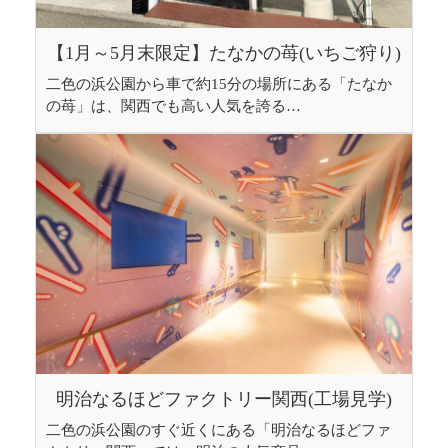
【1月～5月末限定】たなかの苺(いちご狩り)
二色の浜公園から車で約15分の場所にある「たなか
の苺」は、関西でも高い人気を誇る…
明治なるほどファクトリー関西(工場見学)
二色の浜公園のすぐ近くにある「明治なるほどファ