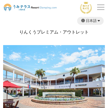
日本語
繁體中文
りんくうプレミアム・アウトレット
English