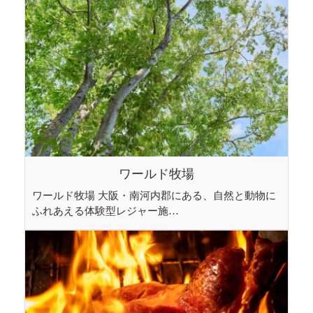
ワールド牧場
ワールド牧場 大阪・南河内郡にある、自然と動物に
ふれあえる体験型レジャー施…