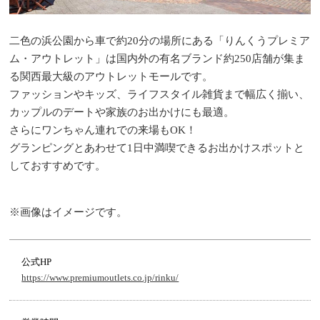
二色の浜公園から車で約20分の場所にある「りんくうプレミア
ム
・
アウトレット」は国内外の有名ブランド約250店舗が集ま
る関西最大級のアウトレットモールです。
ファッションやキッズ、ライフスタイル雑貨まで幅広く揃い、
カップルのデートや家族のお出かけにも最適。
さらにワンちゃん連れでの来場もOK！
グランピングとあわせて1日中満喫できるお出かけスポットと
しておすすめです。
※画像はイメージです。
公式HP
https://www.premiumoutlets.co.jp/rinku/