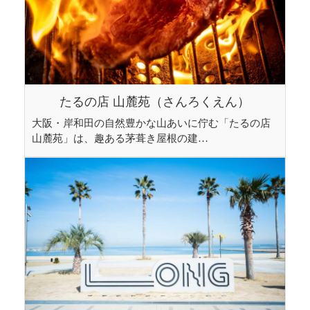
たるの店 山麓苑（さんろくえん）
大阪・岸和田の自然豊かな山あいに佇む「たるの店
山麓苑」は、趣ある茅葺き屋根の建…