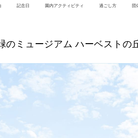
泊
記念日
園内アクティビティ
過ごし方
団
緑のミュージアム ハーベストの