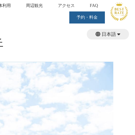
体利用
周辺観光
アクセス
FAQ
予約・料金
日本語
丘
繁體中文
English