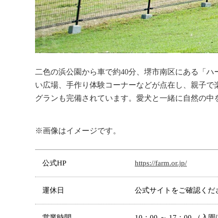
二色の浜公園から車で約40分、堺市南区にある「
い広場、手作り体験コーナーなどが点在し、親子で
グランも完備されています。愛犬と一緒に自然の中
※画像はイメージです。
公式HP
https://farm.or.jp/
運休日
公式サイトをご確認くだ
営業時間
10：00 ～ 17：00 （入