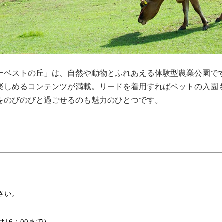
ハーベストの丘」は、自然や動物とふれあえる体験型農業公園で
楽しめるコンテンツが満載。リードを着用すればペットの入園
をのびのびと過ごせるのも魅力のひとつです。
さい。
園は16：00まで）