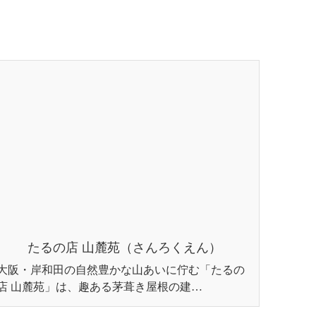
たるの店 山麓苑（さんろくえん）
大阪・岸和田の自然豊かな山あいに佇む「たるの
店 山麓苑」は、趣ある茅葺き屋根の建…