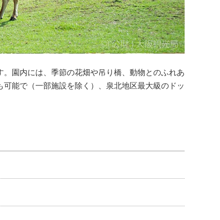
す。園内には、季節の花畑や吊り橋、動物とのふれあ
も可能で（一部施設を除く）、泉北地区最大級のドッ